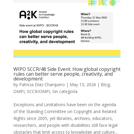
WIPO SCCR/48 Side Event: How global copyright
rules can better serve people, creativity, and
development
by
Patricia Díaz Charquero
|
May 13, 2026
|
Blog
,
OMPI
,
SCCR/OMPI
,
Sin categoría
Exceptions and Limitations have been on the agenda
of the Standing Committee on Copyright and Related
Rights since 2005, yet libraries, archives, educators,
researchers, and people with disabilities still face legal
obstacles that limit access to knowledge and culture...