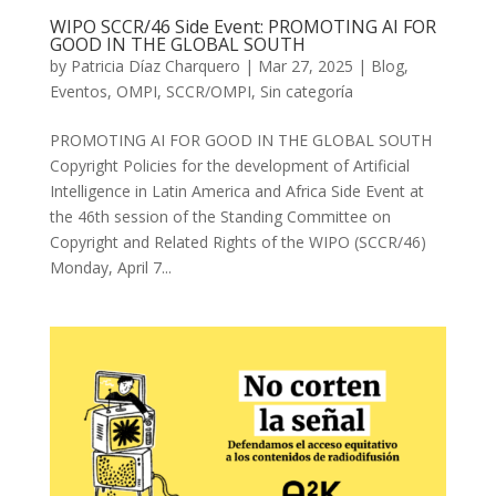
WIPO SCCR/46 Side Event: PROMOTING AI FOR
GOOD IN THE GLOBAL SOUTH
by
Patricia Díaz Charquero
|
Mar 27, 2025
|
Blog
,
Eventos
,
OMPI
,
SCCR/OMPI
,
Sin categoría
PROMOTING AI FOR GOOD IN THE GLOBAL SOUTH
Copyright Policies for the development of Artificial
Intelligence in Latin America and Africa Side Event at
the 46th session of the Standing Committee on
Copyright and Related Rights of the WIPO (SCCR/46)
Monday, April 7...