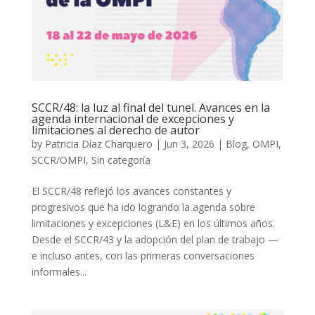
SCCR/48: la luz al final del tunel. Avances en la
agenda internacional de excepciones y
limitaciones al derecho de autor
by
Patricia Díaz Charquero
|
Jun 3, 2026
|
Blog
,
OMPI
,
SCCR/OMPI
,
Sin categoría
El SCCR/48 reflejó los avances constantes y
progresivos que ha ido logrando la agenda sobre
limitaciones y excepciones (L&E) en los últimos años.
Desde el SCCR/43 y la adopción del plan de trabajo —
e incluso antes, con las primeras conversaciones
informales...