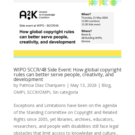
WIPO SCCR/48 Side Event: How global copyright
rules can better serve people, creativity, and
development
by
Patricia Díaz Charquero
|
May 13, 2026
|
Blog
,
OMPI
,
SCCR/OMPI
,
Sin categoría
Exceptions and Limitations have been on the agenda
of the Standing Committee on Copyright and Related
Rights since 2005, yet libraries, archives, educators,
researchers, and people with disabilities still face legal
obstacles that limit access to knowledge and culture...