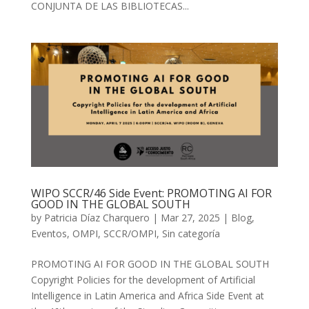
CONJUNTA DE LAS BIBLIOTECAS...
WIPO SCCR/46 Side Event: PROMOTING AI FOR
GOOD IN THE GLOBAL SOUTH
by
Patricia Díaz Charquero
|
Mar 27, 2025
|
Blog
,
Eventos
,
OMPI
,
SCCR/OMPI
,
Sin categoría
PROMOTING AI FOR GOOD IN THE GLOBAL SOUTH
Copyright Policies for the development of Artificial
Intelligence in Latin America and Africa Side Event at