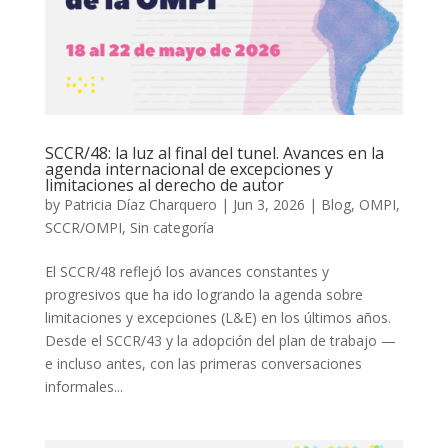
SCCR/48: la luz al final del tunel. Avances en la
agenda internacional de excepciones y
limitaciones al derecho de autor
by
Patricia Díaz Charquero
|
Jun 3, 2026
|
Blog
,
OMPI
,
SCCR/OMPI
,
Sin categoría
El SCCR/48 reflejó los avances constantes y
progresivos que ha ido logrando la agenda sobre
limitaciones y excepciones (L&E) en los últimos años.
Desde el SCCR/43 y la adopción del plan de trabajo —
e incluso antes, con las primeras conversaciones
informales...